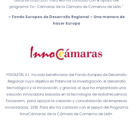
durante 2020/2021. Para ello ha contado con el apoyo del
programa Tic-Cámaras de la Cámara de Comercio de León.”
– Fondo Europeo de Desarrollo Regional – Una manera de
hacer Europa
FISIOLEÓN, S.L. ha sido beneficiaria del Fondo Europeo de Desarrollo
Regional cuyo objetivo es Potenciar la investigación, el desarrollo
tecnológico y la innovación, y gracias al que ha implantado una
solución innovadora basada en la tecnología de radiofrecuencia
Fisiowarm, para apoyar la creación y consolidación de empresas
innovadoras. 2019. Para ello ha contado con el apoyo del Programa
InnoCámaras de la Cámara de Comercio de León.