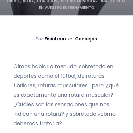
INICIO
/
BLOG
/
CONSEJOS
/
ROTURA MUSCULAR, UNA PEDRADA
EN VUESTRO ENTRENAMIENTO
Por
FisioLeón
en
Consejos
Oímos hablar a menudo, sobretodo en
deportes como el fútbol, de roturas
fibrilares, roturas musculares… pero, ¿qué
es exactamente una rotura muscular?
¿Cuáles son las sensaciones que nos
indican una rotura? y sobretodo ¿cómo
debemos tratarla?