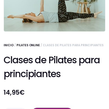
INICIO
/
PILATES ONLINE
/ CLASES DE PILATES PARA PRINCIPIANTES
Clases de Pilates para
principiantes
14,95
€