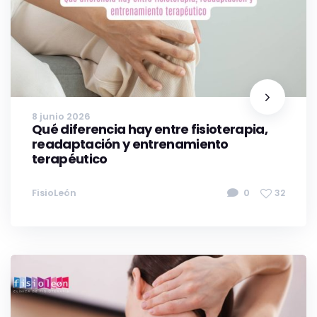
8 junio 2026
Qué diferencia hay entre fisioterapia,
readaptación y entrenamiento
terapéutico
FisioLeón
0
32