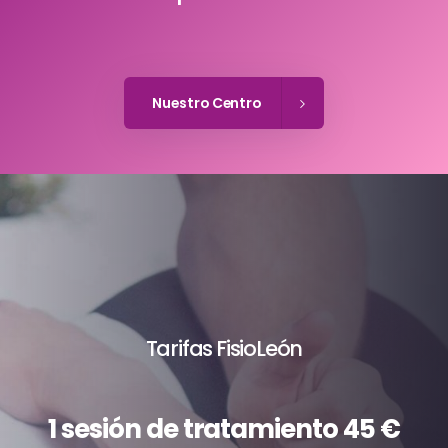
Nuestro Centro
Tarifas FisioLeón
1 sesión de tratamiento 45 €