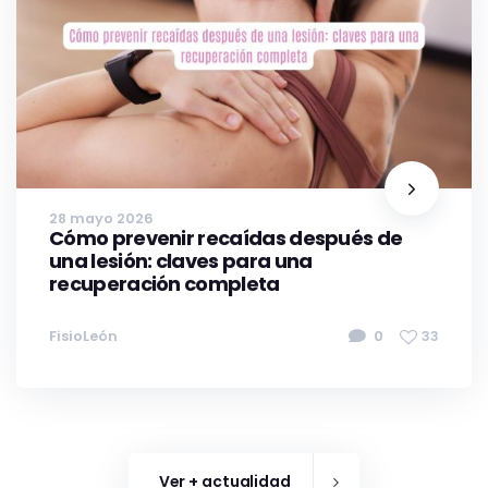
28 mayo 2026
Cómo prevenir recaídas después de
una lesión: claves para una
recuperación completa
FisioLeón
0
33
Ver + actualidad