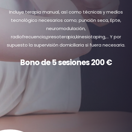
Incluye terapia manual, así como técnicas y medios
tecnológico necesarios como; punción seca, Epte,
neuromodulación,
radiofrecuencia,presoterapia,kinesiotaping,… Y por
supuesto la supervisión domiciliaria si fuera necesaria.
Bono de 5 sesiones 200 €