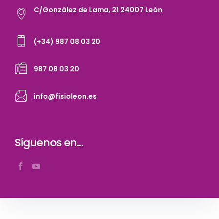
C/González de Lama, 21 24007 León
(+34) 987 08 03 20
987 08 03 20
info@fisioleon.es
Síguenos en...