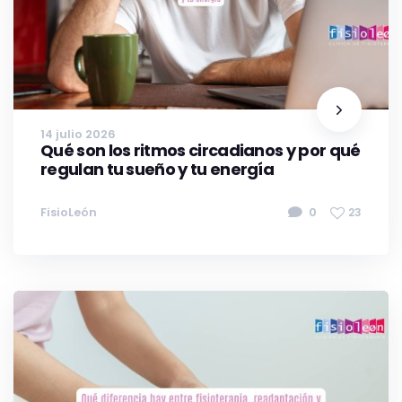
14 julio 2026
Qué son los ritmos circadianos y por qué
regulan tu sueño y tu energía
FisioLeón
0
23