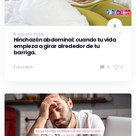
6 agosto 2026
Hinchazón abdominal: cuando tu vida
empieza a girar alrededor de tu
barriga.
FisioLeón
0
2