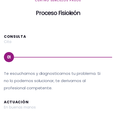
CUATRO SENCILLOS PASOS
Proceso Fisioleón
CONSULTA
Cita
01
Te escuchamos y diagnosticamos tu problema. Si
no lo podemos solucionar, te derivamos al
profesional competente.
ACTUACIÓN
En buenas manos