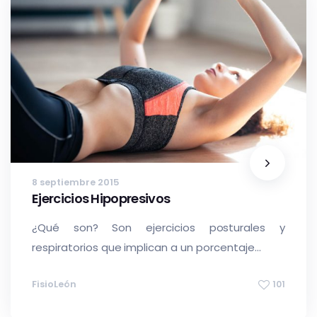
8 septiembre 2015
Ejercicios Hipopresivos
¿Qué son? Son ejercicios posturales y
respiratorios que implican a un porcentaje...
FisioLeón
101