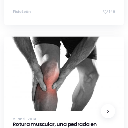
FisioLeón
149
21 abril 2014
Rotura muscular, una pedrada en