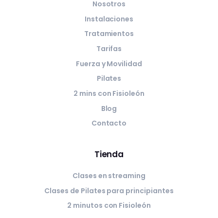
Nosotros
Instalaciones
Tratamientos
Tarifas
Fuerza y Movilidad
Pilates
2 mins con Fisioleón
Blog
Contacto
Tienda
Clases en streaming
Clases de Pilates para principiantes
2 minutos con Fisioleón