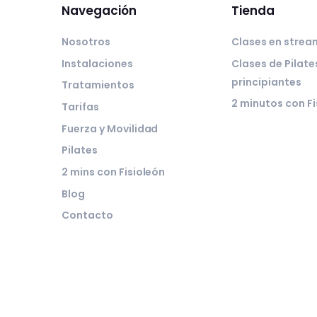
Navegación
Tienda
Nosotros
Clases en strea
Instalaciones
Clases de Pilate
principiantes
Tratamientos
2 minutos con Fi
Tarifas
Fuerza y Movilidad
Pilates
2 mins con Fisioleón
Blog
Contacto