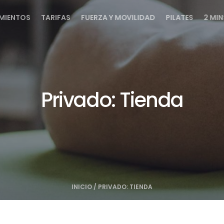
MIENTOS
TARIFAS
FUERZA Y MOVILIDAD
PILATES
2 MIN
Privado: Tienda
INICIO
/
PRIVADO: TIENDA