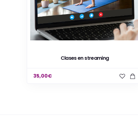
Clases en streaming
35,00
€