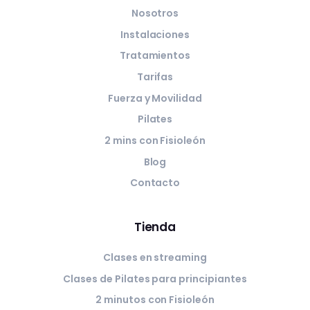
Nosotros
Instalaciones
Tratamientos
Tarifas
Fuerza y Movilidad
Pilates
2 mins con Fisioleón
Blog
Contacto
Tienda
Clases en streaming
Clases de Pilates para principiantes
2 minutos con Fisioleón