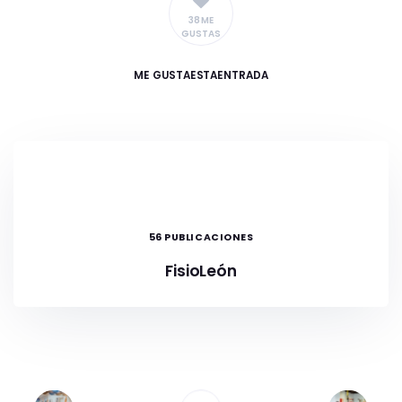
38 ME
GUSTAS
ME GUSTA
ESTAENTRADA
56 PUBLICACIONES
FisioLeón