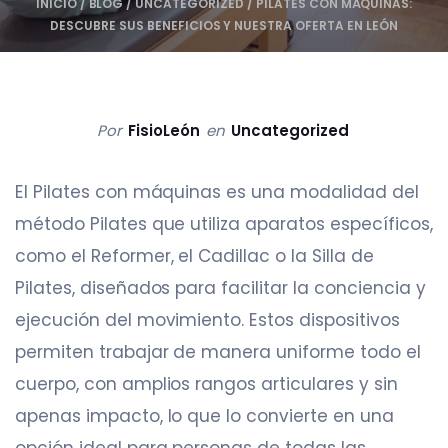
INICIO
/
BLOG
/
UNCATEGORIZED
/
PILATES CON MÁQUINAS:
DESCUBRE SUS BENEFICIOS Y NUESTRA OFERTA EN LEÓN
Por
FisioLeón
en
Uncategorized
El Pilates con máquinas es una modalidad del
método Pilates que utiliza aparatos específicos,
como el Reformer, el Cadillac o la Silla de
Pilates, diseñados para facilitar la conciencia y
ejecución del movimiento. Estos dispositivos
permiten trabajar de manera uniforme todo el
cuerpo, con amplios rangos articulares y sin
apenas impacto, lo que lo convierte en una
opción ideal para personas de todas las