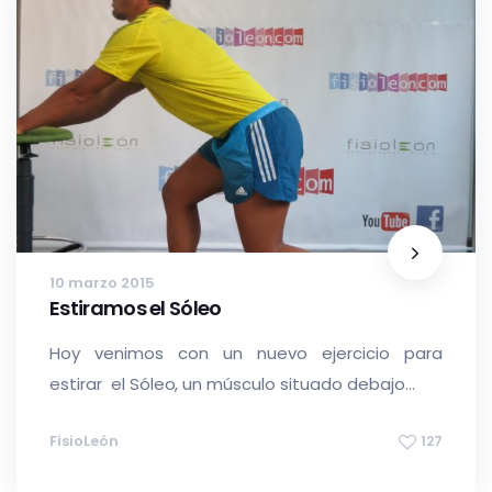
10 marzo 2015
Estiramos el Sóleo
Hoy venimos con un nuevo ejercicio para
estirar el Sóleo, un músculo situado debajo...
FisioLeón
127