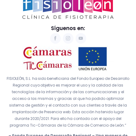
Síguenos en:
FISIOLEÓN, S.L. ha sido beneficiaria del Fondo Europeo de Desarrollo
Regional cuyo objetivo es mejorar el uso y la calidad de las
tecnologías de la información y de las comunicaciones y el
acceso a las mismas y gracias al que ha podido optimizar
sistema de gestión y el contacto con sus clientes a través de la
implantación de Presencia web. Esta acción ha tenido lugar
durante 2020/2021. Para ello ha contado con el apoyo del
programa Tic-Cámaras de la Cámara de Comercio de León.”
– Fondo Europeo de Desarrollo Regional – Una manera de