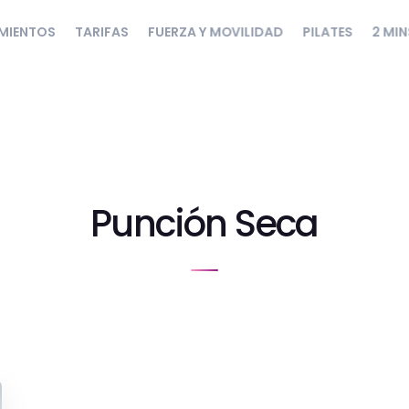
MIENTOS
TARIFAS
FUERZA Y MOVILIDAD
PILATES
2 MIN
Punción Seca