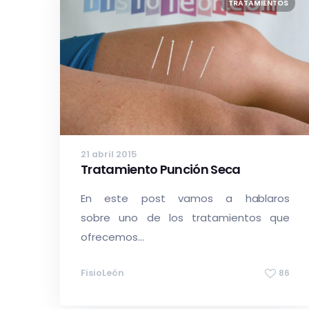
TRATAMIENTOS
21 abril 2015
Tratamiento Punción Seca
En este post vamos a hablaros
sobre uno de los tratamientos que
ofrecemos...
FisioLeón
86