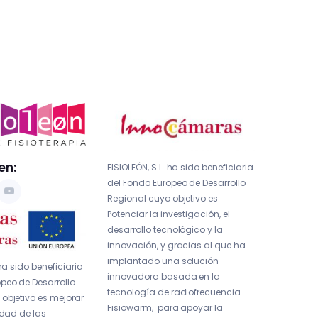
en:
FISIOLEÓN, S.L. ha sido beneficiaria
del Fondo Europeo de Desarrollo
Regional cuyo objetivo es
Potenciar la investigación, el
desarrollo tecnológico y la
innovación, y gracias al que ha
implantado una solución
 ha sido beneficiaria
innovadora basada en la
peo de Desarrollo
tecnología de radiofrecuencia
objetivo es mejorar
Fisiowarm, para apoyar la
idad de las