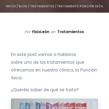
INICIO
/
BLOG
/
TRATAMIENTOS
/
TRATAMIENTO PUNCIÓN SECA
Por
FisioLeón
en
Tratamientos
En este post vamos a hablaros
sobre uno de los tratamientos que
ofrecemos en nuestra clínica, la Punción
Seca.
¿Queréis saber de qué se trata?