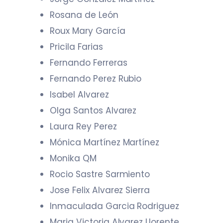
Rosana de León
Roux Mary García
Pricila Farias
Fernando Ferreras
Fernando Perez Rubio
Isabel Alvarez
Olga Santos Alvarez
Laura Rey Perez
Mónica Martínez Martínez
Monika QM
Rocio Sastre Sarmiento
Jose Felix Alvarez Sierra
Inmaculada Garcia Rodriguez
Maria Victoria Alvarez Llorente