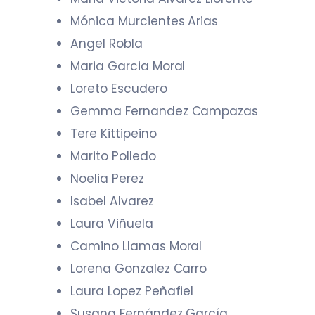
Mónica Murcientes Arias
Angel Robla
Maria Garcia Moral
Loreto Escudero
Gemma Fernandez Campazas
Tere Kittipeino
Marito Polledo
Noelia Perez
Isabel Alvarez
Laura Viñuela
Camino Llamas Moral
Lorena Gonzalez Carro
Laura Lopez Peñafiel
Susana Fernández García