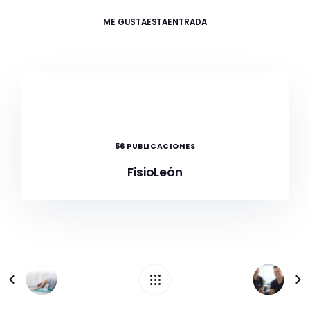
ME GUSTA
ESTAENTRADA
56 PUBLICACIONES
FisioLeón