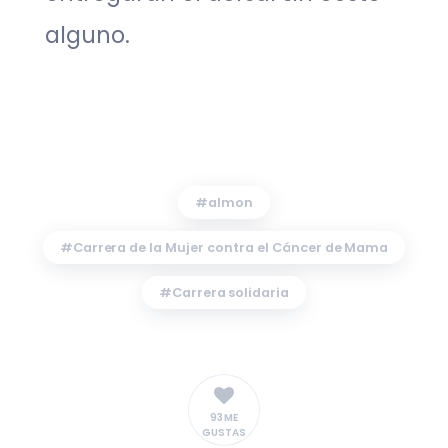
alguno.
almon
Carrera de la Mujer contra el Cáncer de Mama
Carrera solidaria
93 ME
GUSTAS