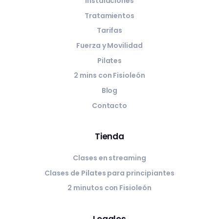
Instalaciones
Tratamientos
Tarifas
Fuerza y Movilidad
Pilates
2 mins con Fisioleón
Blog
Contacto
Tienda
Clases en streaming
Clases de Pilates para principiantes
2 minutos con Fisioleón