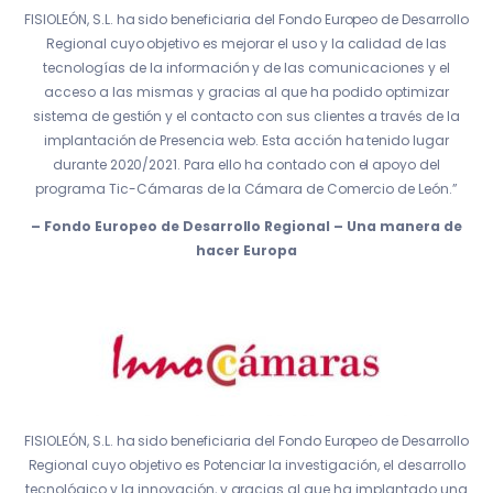
FISIOLEÓN, S.L. ha sido beneficiaria del Fondo Europeo de Desarrollo
Regional cuyo objetivo es mejorar el uso y la calidad de las
tecnologías de la información y de las comunicaciones y el
acceso a las mismas y gracias al que ha podido optimizar
sistema de gestión y el contacto con sus clientes a través de la
implantación de Presencia web. Esta acción ha tenido lugar
durante 2020/2021. Para ello ha contado con el apoyo del
programa Tic-Cámaras de la Cámara de Comercio de León.”
– Fondo Europeo de Desarrollo Regional – Una manera de
hacer Europa
FISIOLEÓN, S.L. ha sido beneficiaria del Fondo Europeo de Desarrollo
Regional cuyo objetivo es Potenciar la investigación, el desarrollo
tecnológico y la innovación, y gracias al que ha implantado una