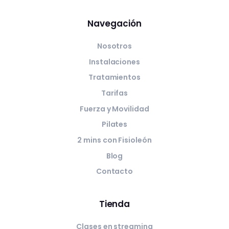
Navegación
Nosotros
Instalaciones
Tratamientos
Tarifas
Fuerza y Movilidad
Pilates
2 mins con Fisioleón
Blog
Contacto
Tienda
Clases en streaming