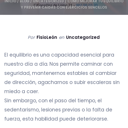
INICIO
/
BLOG
/
UNCATEGORIZED
/
CÓMO MEJORAR TU EQUILIBRIO
Y PREVENIR CAÍDAS CON EJERCICIOS SENCILLOS
Por
FisioLeón
en
Uncategorized
El equilibrio es una capacidad esencial para
nuestro día a día. Nos permite caminar con
seguridad, mantenernos estables al cambiar
de dirección, agacharnos o subir escaleras sin
miedo a caer.
Sin embargo, con el paso del tiempo, el
sedentarismo, lesiones previas o la falta de
fuerza, esta habilidad puede deteriorarse.