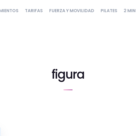
MIENTOS
TARIFAS
FUERZA Y MOVILIDAD
PILATES
2 MIN
figura