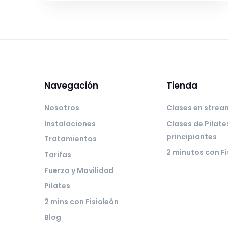
Navegación
Tienda
Nosotros
Clases en strea
Instalaciones
Clases de Pilate
principiantes
Tratamientos
2 minutos con Fi
Tarifas
Fuerza y Movilidad
Pilates
2 mins con Fisioleón
Blog