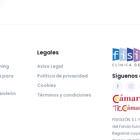
Legales
ming
Aviso Legal
Síguenos 
s para
Política de privacidad
Cookies
sioleón
Términos y condiciones
FISIOLEÓN, S.L.
del Fondo Euro
Regional cuyo 