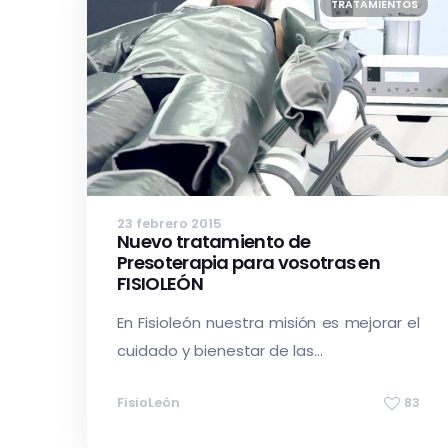
TRATAMIENTOS
23 febrero 2015
Nuevo tratamiento de
Presoterapia para vosotras en
FISIOLEÓN
En Fisioleón nuestra misión es mejorar el
cuidado y bienestar de las...
FisioLeón
83